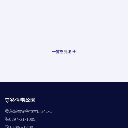
一覧を見る
守谷住宅公園
茨城県守谷市本町241-1
0297-21-1005
10:00〜18:00