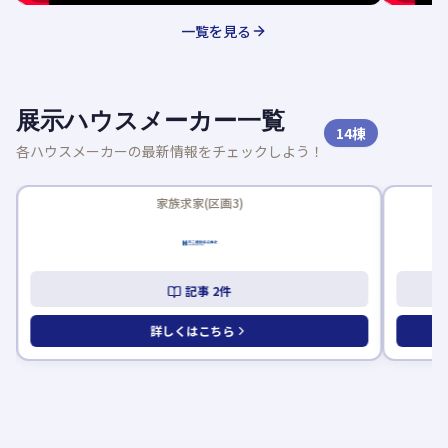
一覧を見る
展示ハウスメーカー一覧
14
棟
各ハウスメーカーの最新情報をチェックしよう！
新着記事あり
新着記事
家族求家(区画3)
記事
2
件
詳しくはこちら