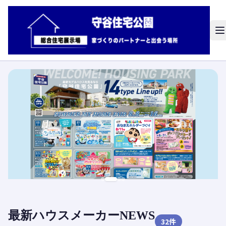
最新ハウスメーカーNEWS
32
件