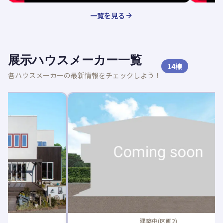
一覧を見る
展示ハウスメーカー一覧
14
棟
各ハウスメーカーの最新情報をチェックしよう！
新着記事
建築中(区画2)