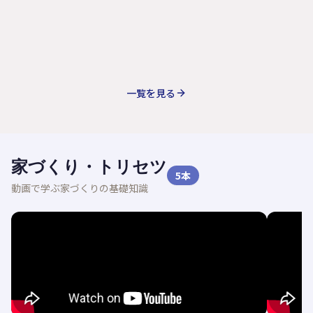
一覧を見る
家づくり・トリセツ
5
本
動画で学ぶ家づくりの基礎知識