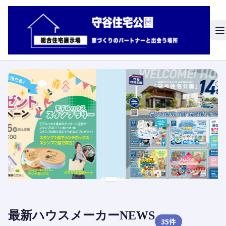
最新ハウスメーカーNEWS
35
件