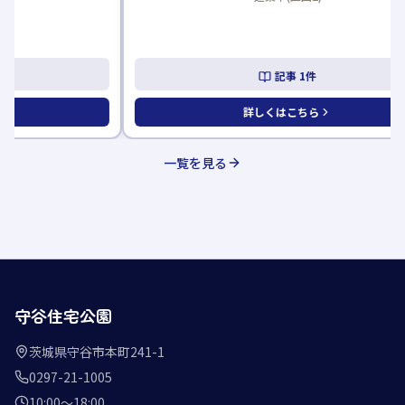
記事
1
件
詳しくはこちら
一覧を見る
守谷住宅公園
茨城県守谷市本町241-1
0297-21-1005
10:00〜18:00