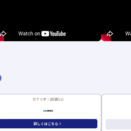
新着記事あり
セナリオⅠ(区画11)
詳しくはこちら