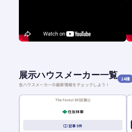
展示ハウスメーカー一覧
14
棟
各ハウスメーカーの最新情報をチェックしよう！
新着記事あり
The Forest BF(区画1)
記事
5
件