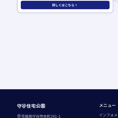
詳しくはこちら
メニュー
守谷住宅公園
インフォメ
茨城県守谷市本町241-1