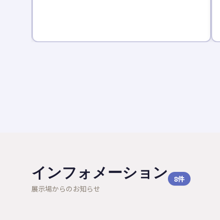
座で分か
ゼント。
インフォメーション
8
件
展示場からのお知らせ