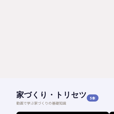
家づくり・トリセツ
5
本
動画で学ぶ家づくりの基礎知識