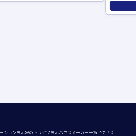
ーション
展示場のトリセツ
展示ハウスメーカー一覧
アクセス