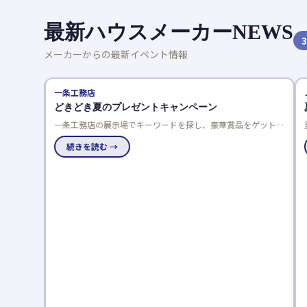
最新ハウスメーカーNEWS
3
メーカーからの最新イベント情報
一条工務店
どきどき夏のプレゼントキャンペーン
一条工務店の展示場でキーワードを探し、豪華賞品をゲットし
よう！応募は一人一回限り、当選発表は特設サイトと賞品お届
けで。
続きを読む →